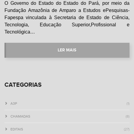
O Governo do Estado do Estado do Pará, por meio da
Fundação Amazônia de Amparo a Estudos ePesquisas-
Fapespa vinculada à Secretaria de Estado de Ciência,
Tecnologia, Educação Superior,Profissional e
Tecnológica…
LER MAIS
CATEGORIAS
A3P
(1)
CHAMADAS
(8)
EDITAIS
(27)