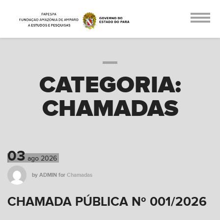
CATEGORIA:
CHAMADAS
03
ago
2026
by
ADMIN
for
Chamadas
CHAMADA PÚBLICA Nº 001/2026