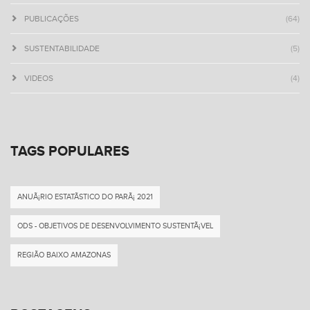
PUBLICAÇÕES
(64)
SUSTENTABILIDADE
(5)
VIDEOS
(4)
TAGS POPULARES
ANUÃ¡RIO ESTATÃ­STICO DO PARÃ¡ 2021
ODS - OBJETIVOS DE DESENVOLVIMENTO SUSTENTÃ¡VEL
REGIÃO BAIXO AMAZONAS