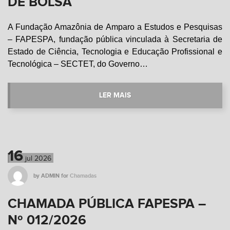
DE BOLSA
A Fundação Amazônia de Amparo a Estudos e Pesquisas
– FAPESPA, fundação pública vinculada à Secretaria de
Estado de Ciência, Tecnologia e Educação Profissional e
Tecnológica – SECTET, do Governo…
LER MAIS
16
jul
2026
by
ADMIN
for
Chamadas
CHAMADA PÚBLICA FAPESPA –
Nº 012/2026