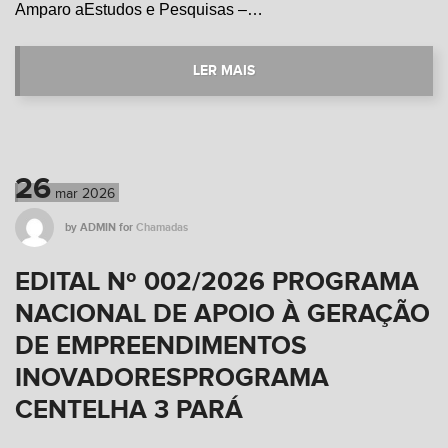
Amparo aEstudos e Pesquisas –…
LER MAIS
26
mar
2026
by
ADMIN
for
Chamadas
EDITAL Nº 002/2026 PROGRAMA
NACIONAL DE APOIO À GERAÇÃO
DE EMPREENDIMENTOS
INOVADORESPROGRAMA
CENTELHA 3 PARÁ