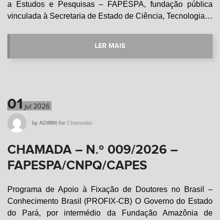
a Estudos e Pesquisas – FAPESPA, fundação pública
vinculada à Secretaria de Estado de Ciência, Tecnologia…
LER MAIS
01
jul
2026
by
ADMIN
for
Chamadas
CHAMADA – N.º 009/2026 –
FAPESPA/CNPQ/CAPES
Programa de Apoio à Fixação de Doutores no Brasil –
Conhecimento Brasil (PROFIX-CB) O Governo do Estado
do Pará, por intermédio da Fundação Amazônia de