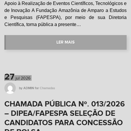
Apoio à Realização de Eventos Científicos, Tecnológicos e
de Inovação A Fundação Amazônia de Amparo a Estudos
e Pesquisas (FAPESPA), por meio de sua Diretoria
Científica, torna pública a presente…
LER MAIS
27
jul
2026
by
ADMIN
for
Chamadas
CHAMADA PÚBLICA Nº. 013/2026
– DIPEA/FAPESPA SELEÇÃO DE
CANDIDATOS PARA CONCESSÃO