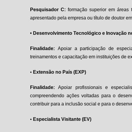
Pesquisador C:
formação superior em áreas t
apresentado pela empresa ou título de doutor em
• Desenvolvimento Tecnológico e Inovação no
Finalidade:
Apoiar a participação de especial
treinamentos e capacitação em instituições de ex
•
Extensão no País (EXP)
Finalidade:
Apoiar profissionais e especiali
compreendendo ações voltadas para o desenv
contribuir para a inclusão social e para o dese
•
Especialista Visitante (EV)