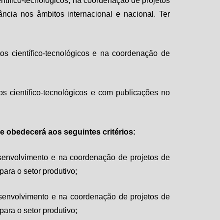
tífico-tecnológicos, na coordenação de projetos
ncia nos âmbitos internacional e nacional. Ter
s científico-tecnológicos e na coordenação de
s científico-tecnológicos e com publicações no
e obedecerá aos seguintes critérios:
senvolvimento e na coordenação de projetos de
ara o setor produtivo;
senvolvimento e na coordenação de projetos de
ara o setor produtivo;