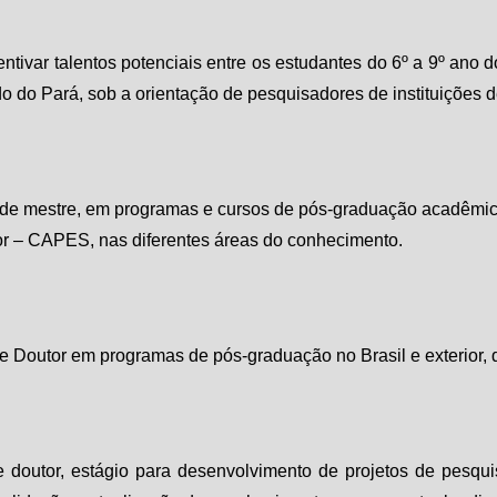
entivar talentos potenciais entre os estudantes do 6º a 9º ano
o do Pará, sob a orientação de pesquisadores de instituições 
de mestre, em programas e cursos de pós-graduação acadêmico
or – CAPES, nas diferentes áreas do conhecimento.
 Doutor em programas de pós-graduação no Brasil e exterior, 
 de doutor, estágio para desenvolvimento de projetos de pesqu