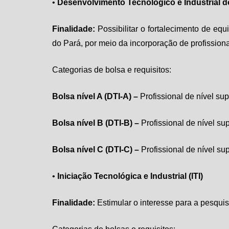
•
Desenvolvimento Tecnológico e Industrial d
Finalidade:
Possibilitar o fortalecimento de eq
do Pará, por meio da incorporação de profissiona
Categorias de bolsa e requisitos:
Bolsa nível A (DTI-A) –
Profissional de nível su
Bolsa nível B (DTI-B) –
Profissional de nível su
Bolsa nível C (DTI-C) –
Profissional de nível sup
•
Iniciação Tecnológica e Industrial
(ITI)
Finalidade:
Estimular o interesse para a pesqui