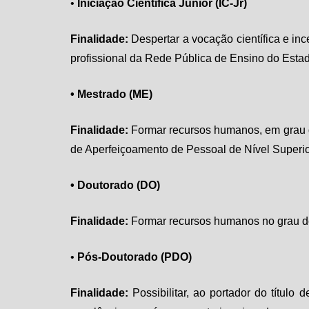
•
Iniciação Científica Júnior (IC-Jr)
Finalidade:
Despertar a vocação científica e inc
profissional da Rede Pública de Ensino do Estad
• Mestrado (ME)
Finalidade:
Formar recursos humanos, em grau 
de Aperfeiçoamento de Pessoal de Nível Superi
• Doutorado (DO)
Finalidade:
Formar recursos humanos no grau de
•
Pós-Doutorado (PDO)
Finalidade:
Possibilitar, ao portador do título