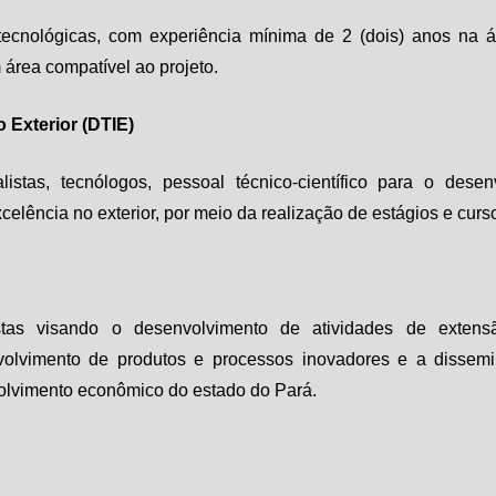
ecnológicas, com experiência mínima de 2 (dois) anos na á
 área compatível ao projeto.
 Exterior (DTIE)
istas, tecnólogos, pessoal técnico-científico para o dese
celência no exterior, por meio da realização de estágios e curs
stas visando o desenvolvimento de atividades de extensã
olvimento de produtos e processos inovadores e a dissemi
nvolvimento econômico do estado do Pará.