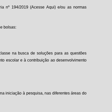
aria nº 194/2019 (Acesse Aqui) e/ou as normas
e bolsas:
aclasse na busca de soluções para as questões
nto escolar e à contribuição ao desenvolvimento
na iniciação à pesquisa, nas diferentes áreas do