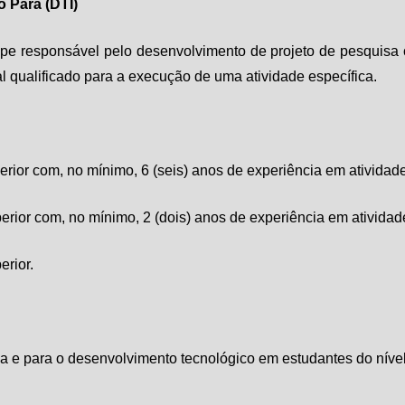
o Pará
(DTI)
uipe responsável pelo desenvolvimento de projeto de pesquisa 
l qualificado para a execução de uma atividade específica.
perior com, no mínimo, 6 (seis) anos de experiência em ativida
perior com, no mínimo, 2 (dois) anos de experiência em ativid
erior.
sa e para o desenvolvimento tecnológico em estudantes do nível