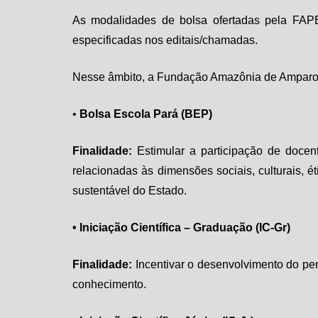
As modalidades de bolsa ofertadas pela FAPES
especificadas nos editais/chamadas.
Nesse âmbito, a Fundação Amazônia de Amparo a
•
Bolsa Escola Pará (BEP)
Finalidade:
Estimular a participação de docen
relacionadas às dimensões sociais, culturais, 
sustentável do Estado.
• Iniciação Científica – Graduação (IC-Gr)
Finalidade:
Incentivar o desenvolvimento do pen
conhecimento.