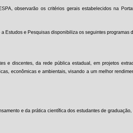
PA, observarão os critérios gerais estabelecidos na Port
 Estudos e Pesquisas disponibiliza os seguintes programas d
tes e discentes, da rede pública estadual, em projetos extr
éticas, econômicas e ambientais, visando a um melhor rendime
samento e da prática científica dos estudantes de graduação, 