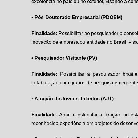
excelência no país ou no exterior, visando a co
•
Pós-Doutorado Empresarial
(PDOEM)
Finalidade:
Possibilitar ao pesquisador a cons
inovação de empresa ou entidade no Brasil, visa
• Pesquisador Visitante (PV)
Finalidade:
Possibilitar a pesquisador brasil
colaboração com grupos de pesquisa emergentes
•
Atração de Jovens Talentos
(AJT)
Finalidade:
Atrair e estimular a fixação, no e
reconhecida experiência em projetos de desenvol