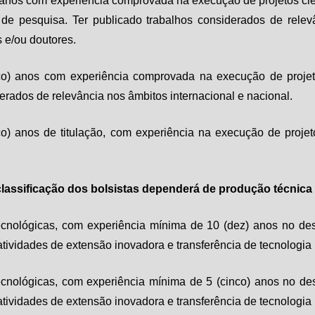
 anos com experiência comprovada na execução de projetos cien
e pesquisa. Ter publicado trabalhos considerados de relevâ
 e/ou doutores.
co) anos com experiência comprovada na execução de projeto
erados de relevância nos âmbitos internacional e nacional.
) anos de titulação, com experiência na execução de projeto
 classificação dos bolsistas dependerá de produção técnica 
ecnológicas, com experiência mínima de 10 (dez) anos no de
ividades de extensão inovadora e transferência de tecnologia p
cnológicas, com experiência mínima de 5 (cinco) anos no de
ividades de extensão inovadora e transferência de tecnologia p