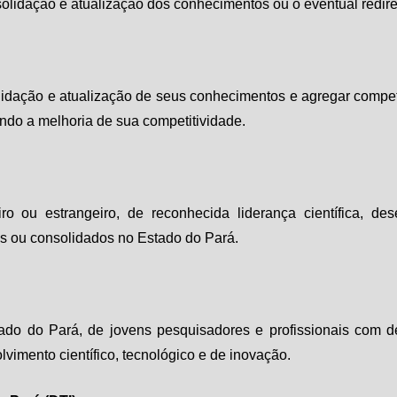
nsolidação e atualização dos conhecimentos ou o eventual redi
olidação e atualização de seus conhecimentos e agregar compe
ndo a melhoria de sua competitividade.
eiro ou estrangeiro, de reconhecida liderança científica, 
 ou consolidados no Estado do Pará.
stado do Pará, de jovens pesquisadores e profissionais com d
vimento científico, tecnológico e de inovação.