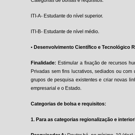
Categorias de bolsas e requisitos:
ITI-A- Estudante do nível superior.
ITI-B- Estudante de nível médio.
•
Desenvolvimento Científico e Tecnológico R
Finalidade:
Estimular a fixação de recursos h
Privadas sem fins lucrativos, sediados ou com 
grupos de pesquisa existentes e criar novas lin
empresarial e o Estado.
Categorias de bolsa e requisitos:
1. Para as categorias regionalização e interio