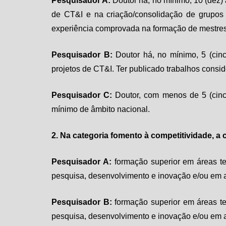
Pesquisador A:
Doutor há, no mínimo, 10 (dez)
de CT&I e na criação/consolidação de grupos d
experiência comprovada na formação de mestres
Pesquisador B:
Doutor há, no mínimo, 5 (cin
projetos de CT&I. Ter publicado trabalhos consid
Pesquisador C:
Doutor, com menos de 5 (cinco
mínimo de âmbito nacional.
2. Na categoria fomento à competitividade, a
Pesquisador A:
formação superior em áreas t
pesquisa, desenvolvimento e inovação e/ou em at
Pesquisador B:
formação superior em áreas te
pesquisa, desenvolvimento e inovação e/ou em at