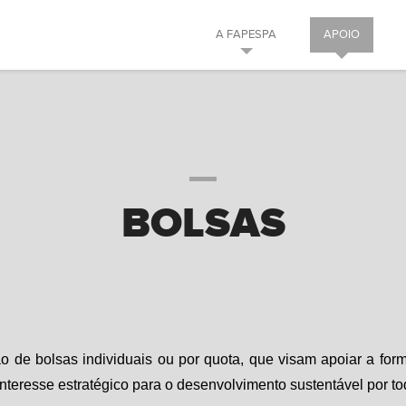
A FAPESPA
APOIO
BOLSAS
o de bolsas individuais ou por quota, que visam apoiar a fo
nteresse estratégico para o desenvolvimento sustentável por t