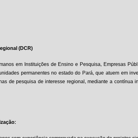
egional
(DCR)
umanos em Instituições de Ensino e Pesquisa, Empresas Púb
unidades permanentes no estado do Pará, que atuem em investi
has de pesquisa de interesse regional, mediante a contínua in
rização: