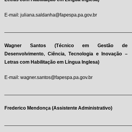
E-mail: juliana.saldanha@fapespa.pa.gov.br
________________________________________________
Wagner Santos (Técnico em Gestão de
Desenvolvimento, Ciência, Tecnologia e Inovação –
Letras com
Habilitação em Língua Inglesa)
E-mail: wagner.santos@fapespa.pa.gov.br
________________________________________________
Frederico Mendonça (Assistente Administrativo)
________________________________________________