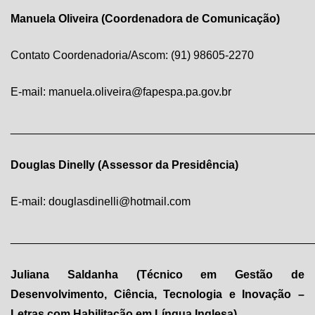
Manuela Oliveira (Coordenadora de Comunicação)
Contato Coordenadoria/Ascom: (91) 98605-2270
E-mail: manuela.oliveira@fapespa.pa.gov.br
________________________________________________
Douglas Dinelly (Assessor da Presidência)
E-mail: douglasdinelli@hotmail.com
________________________________________________
Juliana Saldanha (Técnico em Gestão de
Desenvolvimento, Ciência, Tecnologia e Inovação –
Letras com
Habilitação em Língua Inglesa)