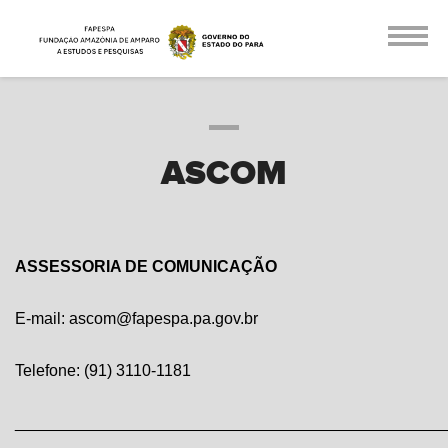
ASCOM
ASSESSORIA DE COMUNICAÇÃO
E-mail: ascom@fapespa.pa.gov.br
Telefone: (91) 3110-1181
________________________________________________