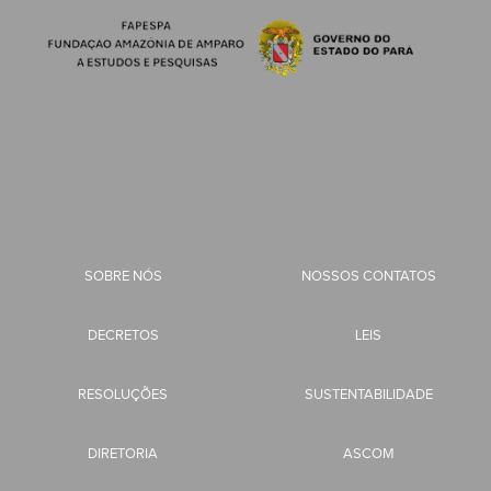
SOBRE NÓS
NOSSOS CONTATOS
DECRETOS
LEIS
RESOLUÇÕES
SUSTENTABILIDADE
DIRETORIA
ASCOM