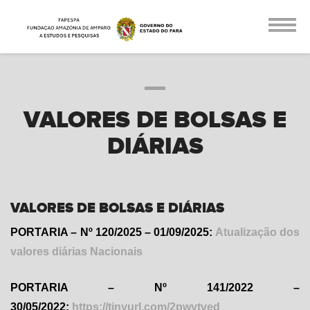
VALORES DE BOLSAS E
DIÁRIAS
VALORES DE BOLSAS E DIÁRIAS
PORTARIA – Nº
120/2025
– 01/09/2025:
Atualização dos
valores diárias Nacionais
PORTARIA – Nº 141/2022 –
30/05/2022:
https://tinyurl.com/2pwytved