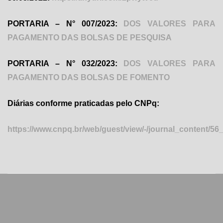
PORTARIA – N° 007/2023:
DOS VALORES PARA
PAGAMENTO DAS BOLSAS DE PESQUISA
PORTARIA – N° 032/2023:
DOS VALORES PARA
PAGAMENTO DAS BOLSAS DE FOMENTO
Diárias conforme praticadas pelo CNPq:
https://www.cnpq.br/web/guest/view/-/journal_content