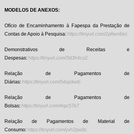
MODELOS DE ANEXOS:
Ofício de Encaminhamento à Fapespa da Prestação de
Contas de Apoio à Pesquisa:
https://tinyurl.com/2p8wn6ez
Demonstrativos de Receitas e
Despesas:
https://tinyurl.com/3d3h4cu2
Relação de Pagamentos de
Diárias:
https://tinyurl.com/5dujxkwb
Relação de Pagamentos de
Bolsas:
https://tinyurl.com/4rpc57k7
Relação de Pagamentos de Material de
Consumo:
https://tinyurl.com/yxh2pw8c