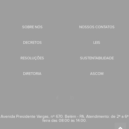
SOBRE NÓS
NOSSOS CONTATOS
DECRETOS
LEIS
RESOLUÇÕES
SUSTENTABILIDADE
DIRETORIA
ASCOM
Avenida Presidente Vargas, nº 670. Belém - PA. Atendimento: de 2ª a 6ª
feira das 08:00 às 14:00.