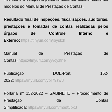
modelos do Manual de Prestação de Contas.
Resultado final de inspeções, fiscalizações, auditorias,
prestações e tomadas de contas realizadas pelos
órgãos de Controle Interno e
Externo:
https://tinyurl.com/jbystxh
Manual de Prestação de
Contas:
https://tinyurl.com/yvcyzfne
Publicação DOE-Port. 152-
2022:
https://tinyurl.com/ypr79zw3
Portaria nº 152-2022 – GABINETE – Procedimento de
Prestação de Contas
Simplificada:
https://tinyurl.com/mbdt5px3