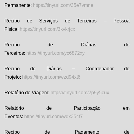
Permanente:
https://tinyurl.com/35e7vmne
Recibo de Serviços de Terceiros – Pessoa
Física:
https://tinyurl.com/3kvkrjcx
Recibo de Diárias de
Terceiros:
https://tinyurl.com/yc6872xy
Recibo de Diárias – Coordenador do
Projeto:
https://tinyurl.com/wzd94xt6
Relatório de Viagem:
https://tinyurl.com/2p9y5cux
Relatório de Participação em
Eventos:
https://tinyurl.com/wdx354f7
Recibo de Pagamento de