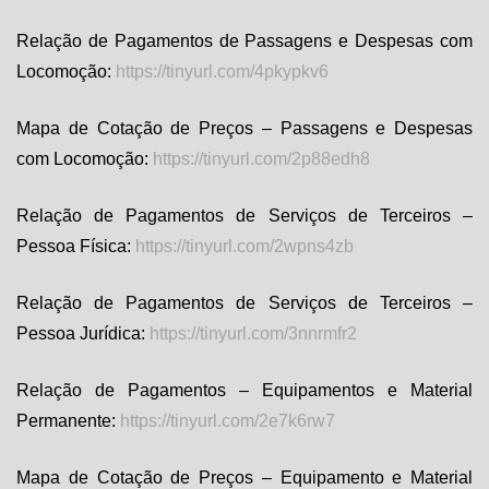
Relação de Pagamentos de Passagens e Despesas com
Locomoção:
https://tinyurl.com/4pkypkv6
Mapa de Cotação de Preços – Passagens e Despesas
com Locomoção:
https://tinyurl.com/2p88edh8
Relação de Pagamentos de Serviços de Terceiros –
Pessoa Física:
https://tinyurl.com/2wpns4zb
Relação de Pagamentos de Serviços de Terceiros –
Pessoa Jurídica:
https://tinyurl.com/3nnrmfr2
Relação de Pagamentos – Equipamentos e Material
Permanente:
https://tinyurl.com/2e7k6rw7
Mapa de Cotação de Preços – Equipamento e Material