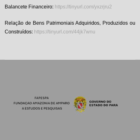
Balancete Financeiro:
https://tinyurl.com/yxzrjru2
Relação de Bens Patrimoniais Adquiridos, Produzidos ou
Construídos:
https://tinyurl.com/44jk7wnu