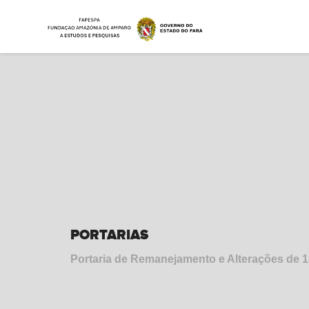
PORTARIAS
Portaria de Remanejamento e Alterações de 