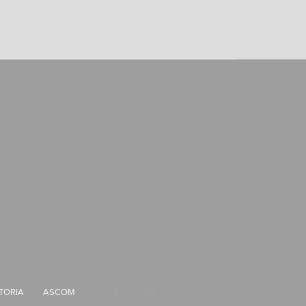
TORIA
ASCOM