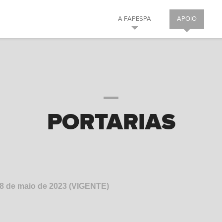
A FAPESPA
APOIO
PORTARIAS
18 de maio de 2023 (VIGENTE)