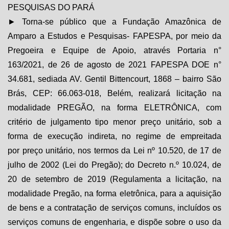
PESQUISAS DO PARÁ
► Torna-se público que a Fundação Amazônica de
Amparo a Estudos e Pesquisas- FAPESPA, por meio da
Pregoeira e Equipe de Apoio, através Portaria n°
163/2021, de 26 de agosto de 2021 FAPESPA DOE n°
34.681, sediada AV. Gentil Bittencourt, 1868 – bairro São
Brás, CEP: 66.063-018, Belém, realizará licitação na
modalidade PREGÃO, na forma ELETRÔNICA, com
critério de julgamento tipo menor preço unitário, sob a
forma de execução indireta, no regime de empreitada
por
preço unitário
, nos termos da Lei nº 10.520, de 17 de
julho de 2002 (Lei do Pregão); do Decreto n.º 10.024, de
20 de setembro de 2019 (Regulamenta a licitação, na
modalidade Pregão, na forma eletrônica, para a aquisição
de bens e a contratação de serviços comuns, incluídos os
serviços comuns de engenharia, e dispõe sobre o uso da