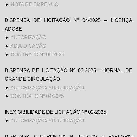
►
NOTA DE EMPENHO
DISPENSA DE LICITAÇÃO Nº 04-2025 – LICENÇA
ADOBE
►
AUTORIZAÇÃO
►
ADJUDICAÇÃO
►
CONTRATO Nº 06-2025
DISPENSA DE LICITAÇÃO Nº 03-2025 – JORNAL DE
GRANDE CIRCULAÇÃO
►
AUTORIZAÇÃO/ ADJUDICAÇÃO
►
CONTRATO Nº 04/2025
INEXIGIBILIDADE DE LICITAÇÃO Nº 02-2025
►
AUTORIZAÇÃO/ ADJUDICAÇÃO
DISPENSA ELETRÔNICA N. 01-2025 – FAPESPA-