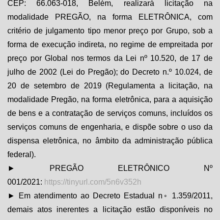
CEP: 66.063-018, Belém, realizará licitação na
modalidade PREGÃO, na forma ELETRÔNICA, com
critério de julgamento tipo menor preço por Grupo, sob a
forma de execução indireta, no regime de empreitada por
preço por Global nos termos da Lei nº 10.520, de 17 de
julho de 2002 (Lei do Pregão); do Decreto n.º 10.024, de
20 de setembro de 2019 (Regulamenta a licitação, na
modalidade Pregão, na forma eletrônica, para a aquisição
de bens e a contratação de serviços comuns, incluídos os
serviços comuns de engenharia, e dispõe sobre o uso da
dispensa eletrônica, no âmbito da administração pública
federal).
► PREGÃO ELETRÔNICO Nº
001/2021:
https://tinyurl.com/5n6v352h
► Em atendimento ao Decreto Estadual n◦ 1.359/2011,
demais atos inerentes a licitação estão disponíveis no