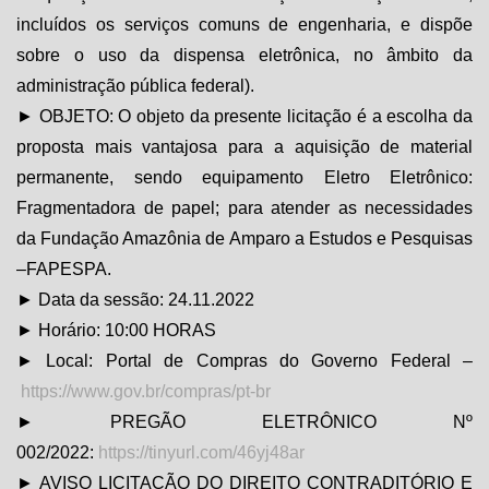
incluídos os serviços comuns de engenharia, e dispõe
sobre o uso da dispensa eletrônica, no âmbito da
administração pública federal).
► OBJETO: O objeto da presente licitação é a escolha da
proposta mais vantajosa para a aquisição de material
permanente, sendo equipamento Eletro Eletrônico:
Fragmentadora de papel; para atender as necessidades
da Fundação Amazônia de Amparo a Estudos e Pesquisas
–FAPESPA.
► Data da sessão: 24.11.2022
► Horário: 10:00 HORAS
► Local: Portal de Compras do Governo Federal –
https://www.gov.br/compras/pt-br
► PREGÃO ELETRÔNICO Nº
002/2022:
https://tinyurl.com/46yj48ar
► AVISO LICITAÇÃO DO DIREITO CONTRADITÓRIO E