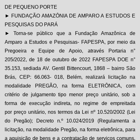
DE PEQUENO PORTE
► FUNDAÇÃO AMAZÔNIA DE AMPARO A ESTUDOS E
PESQUISAS DO PARÁ
► Torna-se público que a Fundação Amazônica de
Amparo a Estudos e Pesquisas- FAPESPA, por meio da
Pregoeira e Equipe de Apoio, através Portaria n°
205/2022, de 18 de outubro de 2022 FAPESPA DOE n°
35.153, sediada AV. Gentil Bittencourt, 1868 – bairro São
Brás, CEP: 66.063- 018, Belém, realizará licitação na
modalidade PREGÃO, na forma ELETRÔNICA, com
critério de julgamento tipo menor preço unitário, sob a
forma de execução indireta, no regime de empreitada
por
preço unitário
, nos termos da Lei nº 10.520/2002 (Lei
do Pregão); Decreto n.º 10.024/2019 (Regulamenta a
licitação, na modalidade Pregão, na forma eletrônica, para
a aquisição de bens e a contratação de serviços comuns,