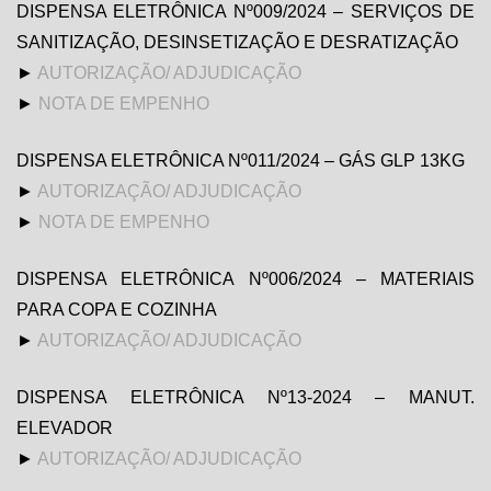
DISPENSA ELETRÔNICA Nº009/2024 – SERVIÇOS DE
SANITIZAÇÃO, DESINSETIZAÇÃO E DESRATIZAÇÃO
►
AUTORIZAÇÃO/ ADJUDICAÇÃO
►
NOTA DE EMPENHO
DISPENSA ELETRÔNICA Nº011/2024 – GÁS GLP 13KG
►
AUTORIZAÇÃO/ ADJUDICAÇÃO
►
NOTA DE EMPENHO
DISPENSA ELETRÔNICA Nº006/2024 – MATERIAIS
PARA COPA E COZINHA
►
AUTORIZAÇÃO/ ADJUDICAÇÃO
DISPENSA ELETRÔNICA Nº13-2024 – MANUT.
ELEVADOR
►
AUTORIZAÇÃO/ ADJUDICAÇÃO