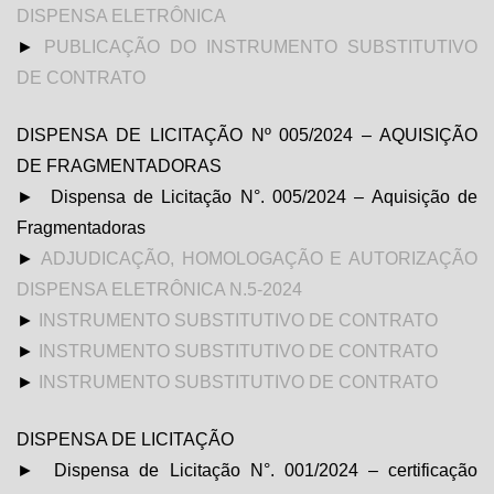
DISPENSA ELETRÔNICA
►
PUBLICAÇÃO DO INSTRUMENTO SUBSTITUTIVO
DE CONTRATO
DISPENSA DE LICITAÇÃO Nº 005/2024 – AQUISIÇÃO
DE FRAGMENTADORAS
► Dispensa de Licitação N°. 005/2024 – Aquisição de
Fragmentadoras
►
ADJUDICAÇÃO, HOMOLOGAÇÃO E AUTORIZAÇÃO
DISPENSA ELETRÔNICA N.5-2024
►
INSTRUMENTO SUBSTITUTIVO DE CONTRATO
►
INSTRUMENTO SUBSTITUTIVO DE CONTRATO
►
INSTRUMENTO SUBSTITUTIVO DE CONTRATO
DISPENSA DE LICITAÇÃO
► Dispensa de Licitação N°. 001/2024 – certificação