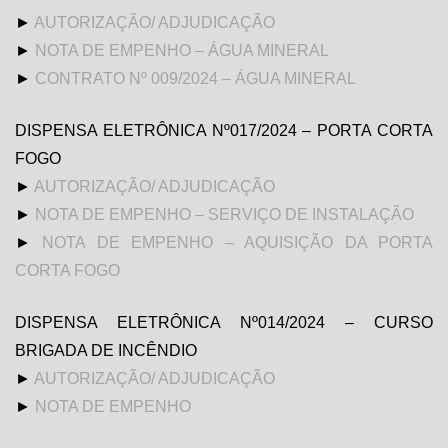
►
AUTORIZAÇÃO/ ADJUDICAÇÃO
►
NOTA DE EMPENHO – ÁGUA MINERAL
►
CONTRATO Nº 009/2024 – ÁGUA MINERAL
DISPENSA ELETRÔNICA Nº017/2024 – PORTA CORTA
FOGO
►
AUTORIZAÇÃO/ ADJUDICAÇÃO
►
NOTA DE EMPENHO – SERVIÇO DE INSTALAÇÃO
►
NOTA DE EMPENHO – AQUISIÇÃO DA PORTA
CORTA FOGO
DISPENSA ELETRÔNICA Nº014/2024 – CURSO
BRIGADA DE INCÊNDIO
►
AUTORIZAÇÃO/ ADJUDICAÇÃO
►
NOTA DE EMPENHO