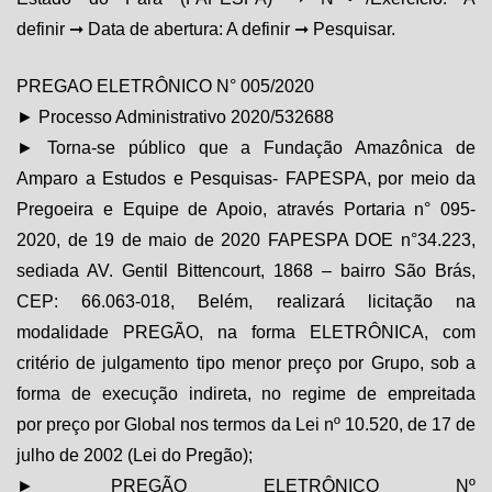
definir ➞ Data de abertura: A definir ➞ Pesquisar.
PREGAO ELETRÔNICO N° 005/2020
► Processo Administrativo 2020/532688
► Torna-se público que a Fundação Amazônica de
Amparo a Estudos e Pesquisas- FAPESPA, por meio da
Pregoeira e Equipe de Apoio, através Portaria n° 095-
2020, de 19 de maio de 2020 FAPESPA DOE n°34.223,
sediada AV. Gentil Bittencourt, 1868 – bairro São Brás,
CEP: 66.063-018, Belém, realizará licitação na
modalidade PREGÃO, na forma ELETRÔNICA, com
critério de julgamento tipo menor preço por Grupo, sob a
forma de execução indireta, no regime de empreitada
por
preço por Global
nos termos da Lei nº 10.520, de 17 de
julho de 2002 (Lei do Pregão);
► PREGÃO ELETRÔNICO Nº