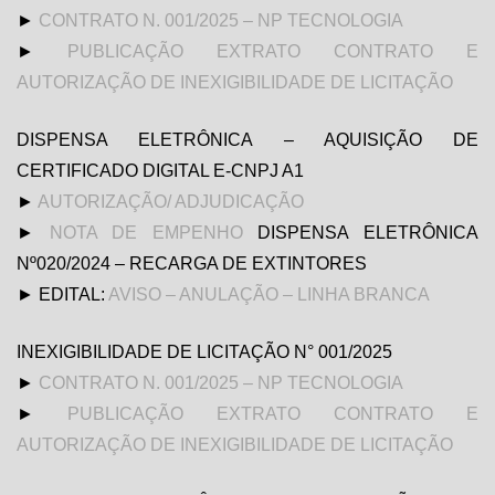
►
CONTRATO N. 001/2025 – NP TECNOLOGIA
►
PUBLICAÇÃO EXTRATO CONTRATO E
AUTORIZAÇÃO DE INEXIGIBILIDADE DE LICITAÇÃO
DISPENSA ELETRÔNICA – AQUISIÇÃO DE
CERTIFICADO DIGITAL E-CNPJ A1
►
AUTORIZAÇÃO/ ADJUDICAÇÃO
►
NOTA DE EMPENHO
DISPENSA ELETRÔNICA
Nº020/2024 – RECARGA DE EXTINTORES
► EDITAL:
AVISO – ANULAÇÃO – LINHA BRANCA
INEXIGIBILIDADE DE LICITAÇÃO N° 001/2025
►
CONTRATO N. 001/2025 – NP TECNOLOGIA
►
PUBLICAÇÃO EXTRATO CONTRATO E
AUTORIZAÇÃO DE INEXIGIBILIDADE DE LICITAÇÃO