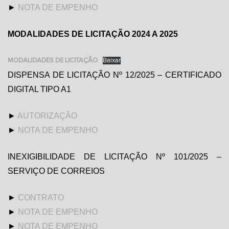
►
NOTA DE EMPENHO
MODALIDADES DE LICITAÇÃO 2024 A 2025
MODALIDADES DE LICITAÇÃO
Baixar
DISPENSA DE LICITAÇÃO Nº 12/2025 – CERTIFICADO
DIGITAL TIPO A1
►
AUTORIZAÇÃO
►
NOTA DE EMPENHO
INEXIGIBILIDADE DE LICITAÇÃO Nº 101/2025 –
SERVIÇO DE CORREIOS
►
CONTRATO
►
NOTA DE EMPENHO
►
NOTA DE EMPENHO