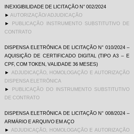
INEXIGIBILIDADE DE LICITAÇÃO N° 002/2024
►
AUTORIZAÇÃO/ ADJUDICAÇÃO
►
PUBLICAÇÃO INSTRUMENTO SUBSTITUTIVO DE
CONTRATO
DISPENSA ELETRÔNICA DE LICITAÇÃO N° 010/2024 –
AQUISIÇÃO DE CERTIFICADO DIGITAL (TIPO A3 – E
CPF, COM TOKEN, VALIDADE 36 MESES)
►
ADJUDICAÇÃO, HOMOLOGAÇÃO E AUTORIZAÇÃO
DISPENSA ELETRÔNICA
►
PUBLICAÇÃO DO INSTRUMENTO SUBSTITUTIVO
DE CONTRATO
DISPENSA ELETRÔNICA DE LICITAÇÃO N° 008/2024 –
ARMÁRIO E ARQUIVO EM AÇO
►
ADJUDICAÇÃO, HOMOLOGAÇÃO E AUTORIZAÇÃO