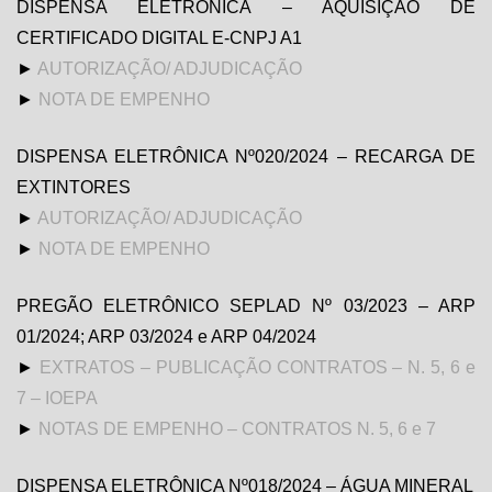
DISPENSA ELETRÔNICA – AQUISIÇÃO DE
CERTIFICADO DIGITAL E-CNPJ A1
►
AUTORIZAÇÃO/ ADJUDICAÇÃO
►
NOTA DE EMPENHO
DISPENSA ELETRÔNICA Nº020/2024 – RECARGA DE
EXTINTORES
►
AUTORIZAÇÃO/ ADJUDICAÇÃO
►
NOTA DE EMPENHO
PREGÃO ELETRÔNICO SEPLAD Nº 03/2023 – ARP
01/2024; ARP 03/2024 e ARP 04/2024
►
EXTRATOS – PUBLICAÇÃO CONTRATOS – N. 5, 6 e
7 – IOEPA
►
NOTAS DE EMPENHO – CONTRATOS N. 5, 6 e 7
DISPENSA ELETRÔNICA Nº018/2024 – ÁGUA MINERAL