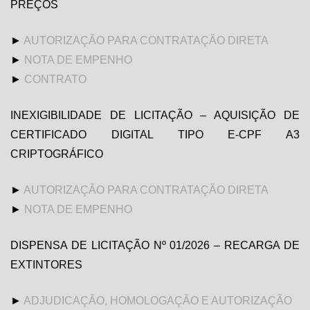
PREÇOS
►
AUTORIZAÇÃO PARA CONTRATAÇÃO DIRETA
►
NOTA DE EMPENHO
►
CONTRATO
INEXIGIBILIDADE DE LICITAÇÃO – AQUISIÇÃO DE
CERTIFICADO DIGITAL TIPO E-CPF A3
CRIPTOGRÁFICO
►
AUTORIZAÇÃO PARA CONTRATAÇÃO DIRETA
►
NOTA DE EMPENHO
DISPENSA DE LICITAÇÃO Nº 01/2026 – RECARGA DE
EXTINTORES
►
ADJUDICAÇÃO, HOMOLOGAÇÃO E AUTORIZAÇÃO