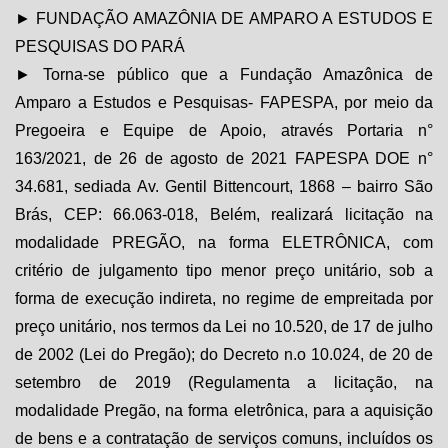
► FUNDAÇÃO AMAZÔNIA DE AMPARO A ESTUDOS E
PESQUISAS DO PARÁ
► Torna-se público que a Fundação Amazônica de
Amparo a Estudos e Pesquisas- FAPESPA, por meio da
Pregoeira e Equipe de Apoio, através Portaria n°
163/2021, de 26 de agosto de 2021 FAPESPA DOE n°
34.681, sediada Av. Gentil Bittencourt, 1868 – bairro São
Brás, CEP: 66.063-018, Belém, realizará licitação na
modalidade PREGÃO, na forma ELETRÔNICA, com
critério de julgamento tipo menor preço unitário, sob a
forma de execução indireta, no regime de empreitada por
preço unitário, nos termos da Lei no 10.520, de 17 de julho
de 2002 (Lei do Pregão); do Decreto n.o 10.024, de 20 de
setembro de 2019 (Regulamenta a licitação, na
modalidade Pregão, na forma eletrônica, para a aquisição
de bens e a contratação de serviços comuns, incluídos os