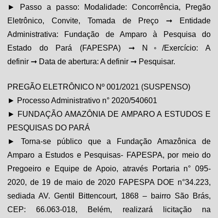
► Passo a passo: Modalidade: Concorrência, Pregão
Eletrônico, Convite, Tomada de Preço ➞ Entidade
Administrativa: Fundação de Amparo à Pesquisa do
Estado do Pará (FAPESPA) ➞ N◦/Exercício: A
definir ➞ Data de abertura: A definir ➞ Pesquisar.
PREGÃO ELETRÔNICO Nº 001/2021 (SUSPENSO)
► Processo Administrativo n° 2020/540601
► FUNDAÇÃO AMAZÔNIA DE AMPARO A ESTUDOS E
PESQUISAS DO PARÁ
► Torna-se público que a Fundação Amazônica de
Amparo a Estudos e Pesquisas- FAPESPA, por meio do
Pregoeiro e Equipe de Apoio, através Portaria n° 095-
2020, de 19 de maio de 2020 FAPESPA DOE n°34.223,
sediada AV. Gentil Bittencourt, 1868 – bairro São Brás,
CEP: 66.063-018, Belém, realizará licitação na