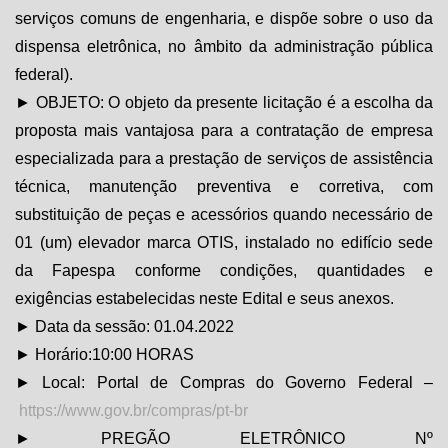
serviços comuns de engenharia, e dispõe sobre o uso da
dispensa eletrônica, no âmbito da administração pública
federal).
► OBJETO: O objeto da presente licitação é a escolha da
proposta mais vantajosa para a contratação de empresa
especializada para a prestação de serviços de assistência
técnica, manutenção preventiva e corretiva, com
substituição de peças e acessórios quando necessário de
01 (um) elevador marca OTIS, instalado no edifício sede
da Fapespa conforme condições, quantidades e
exigências estabelecidas neste Edital e seus anexos.
► Data da sessão: 01.04.2022
► Horário:10:00 HORAS
► Local: Portal de Compras do Governo Federal –
https://www.gov.br/compras/pt-br
► PREGÃO ELETRÔNICO Nº