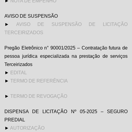
►
NOTA DE EMPENHO
AVISO DE SUSPENSÃO
►
AVISO DE SUSPENSÃO DE LICITAÇÃO
TERCEIRIZADOS
Pregão Eletrônico n° 90001/2025 – Contratação futura de
pessoa jurídica especializada na prestação de serviços
Terceirizados
►
EDITAL
►
TERMO DE REFERÊNCIA
►
TERMO DE REVOGAÇÃO
DISPENSA DE LICITAÇÃO Nº 05-2025 – SEGURO
PREDIAL
►
AUTORIZAÇÃO