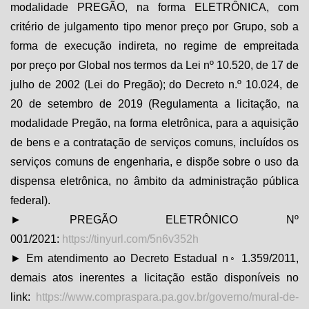
modalidade PREGÃO, na forma ELETRÔNICA, com
critério de julgamento tipo menor preço por Grupo, sob a
forma de execução indireta, no regime de empreitada
por
preço por Global
nos termos da Lei nº 10.520, de 17 de
julho de 2002 (Lei do Pregão); do Decreto n.º 10.024, de
20 de setembro de 2019 (Regulamenta a licitação, na
modalidade Pregão, na forma eletrônica, para a aquisição
de bens e a contratação de serviços comuns, incluídos os
serviços comuns de engenharia, e dispõe sobre o uso da
dispensa eletrônica, no âmbito da administração pública
federal).
► PREGÃO ELETRÔNICO Nº
001/2021:
https://tinyurl.com/5n6v352h
► Em atendimento ao Decreto Estadual n◦ 1.359/2011,
demais atos inerentes a licitação estão disponíveis no
link:
https://www.compraspara.pa.gov.br/governo/mural-de-