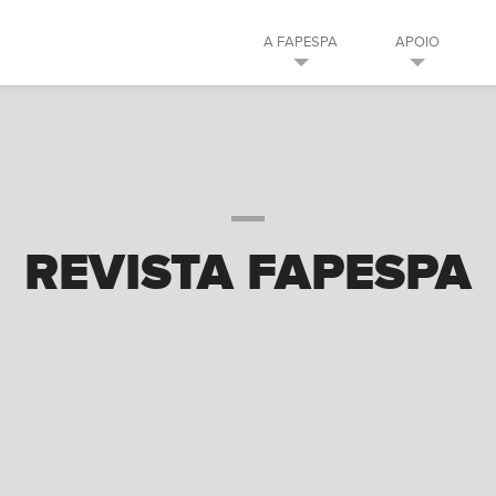
A FAPESPA
APOIO
REVISTA FAPESPA