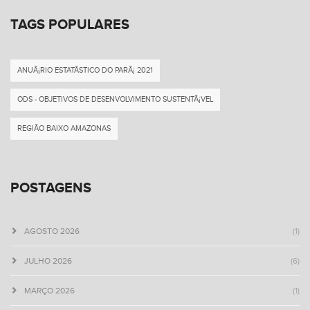
TAGS POPULARES
ANUÃ¡RIO ESTATÃ­STICO DO PARÃ¡ 2021
ODS - OBJETIVOS DE DESENVOLVIMENTO SUSTENTÃ¡VEL
REGIÃO BAIXO AMAZONAS
POSTAGENS
AGOSTO 2026
(1)
JULHO 2026
(6)
MARÇO 2026
(1)