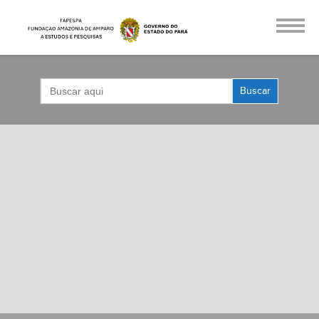
Search
for: