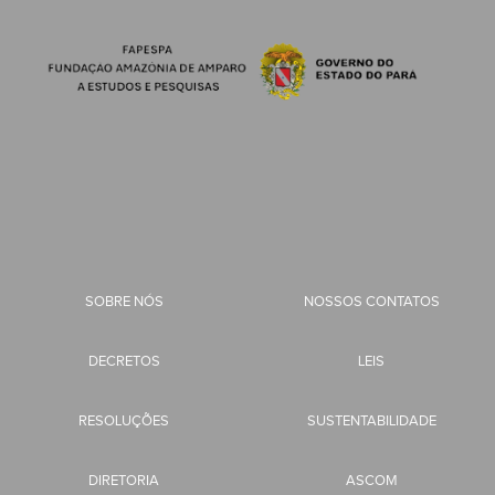
SOBRE NÓS
NOSSOS CONTATOS
DECRETOS
LEIS
RESOLUÇÕES
SUSTENTABILIDADE
DIRETORIA
ASCOM