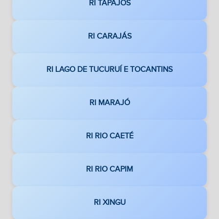
RI TAPAJÓS
RI CARAJÁS
RI LAGO DE TUCURUÍ E TOCANTINS
RI MARAJÓ
RI RIO CAETÉ
RI RIO CAPIM
RI XINGU