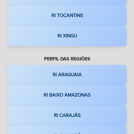
RI TOCANTINS
RI XINGU
PERFIL DAS REGIÕES
RI ARAGUAIA
RI BAIXO AMAZONAS
RI CARAJÁS