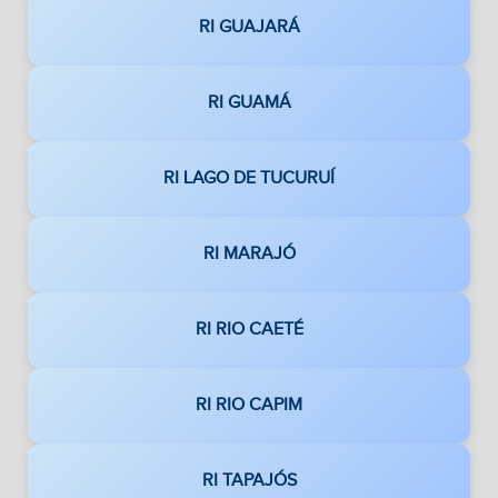
RI GUAJARÁ
RI GUAMÁ
RI LAGO DE TUCURUÍ
RI MARAJÓ
RI RIO CAETÉ
RI RIO CAPIM
RI TAPAJÓS