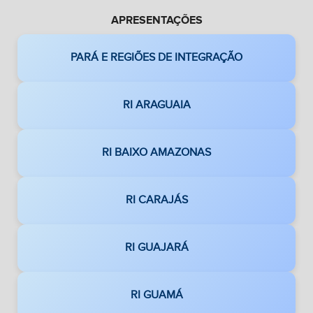
APRESENTAÇÕES
PARÁ E REGIÕES DE INTEGRAÇÃO
RI ARAGUAIA
RI BAIXO AMAZONAS
RI CARAJÁS
RI GUAJARÁ
RI GUAMÁ