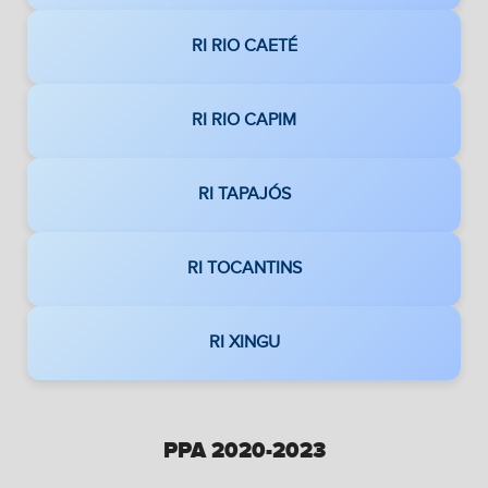
RI RIO CAETÉ
RI RIO CAPIM
RI TAPAJÓS
RI TOCANTINS
RI XINGU
PPA 2020-2023