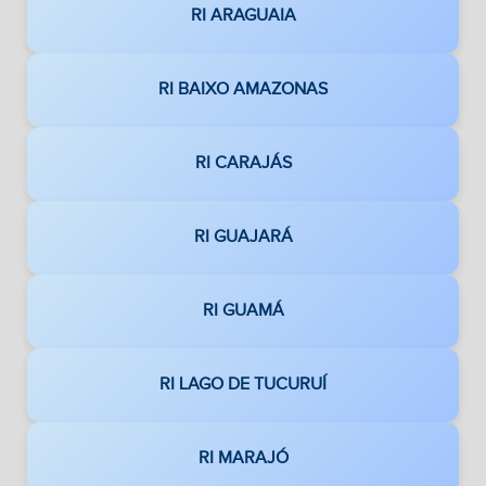
RI ARAGUAIA
RI BAIXO AMAZONAS
RI CARAJÁS
RI GUAJARÁ
RI GUAMÁ
RI LAGO DE TUCURUÍ
RI MARAJÓ