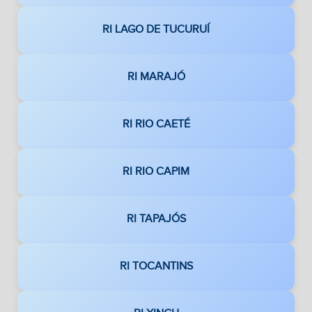
RI LAGO DE TUCURUÍ
RI MARAJÓ
RI RIO CAETÉ
RI RIO CAPIM
RI TAPAJÓS
RI TOCANTINS