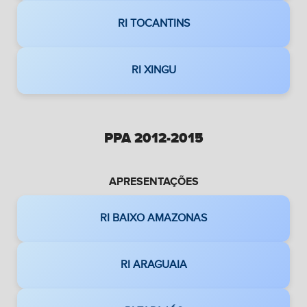
RI TOCANTINS
RI XINGU
PPA 2012-2015
APRESENTAÇÕES
RI BAIXO AMAZONAS
RI ARAGUAIA