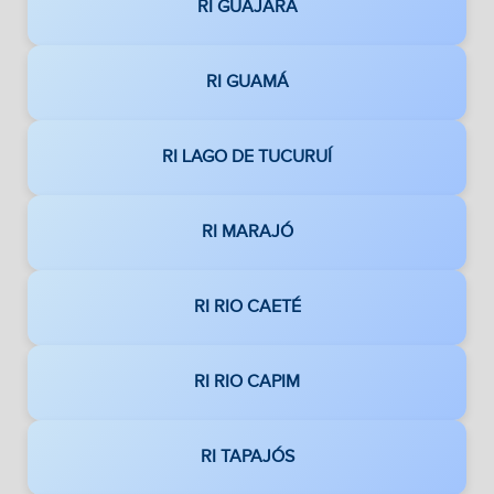
RI GUAJARÁ
RI GUAMÁ
RI LAGO DE TUCURUÍ
RI MARAJÓ
RI RIO CAETÉ
RI RIO CAPIM
RI TAPAJÓS