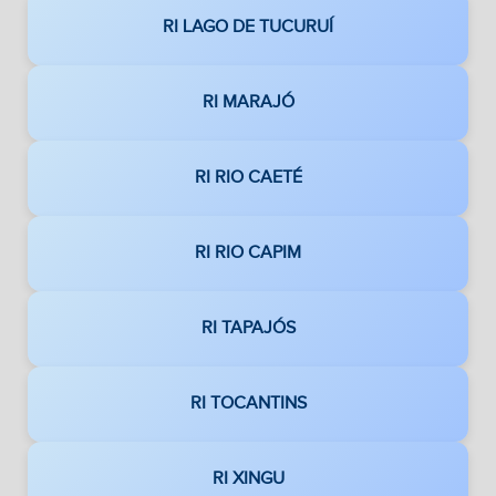
RI LAGO DE TUCURUÍ
RI MARAJÓ
RI RIO CAETÉ
RI RIO CAPIM
RI TAPAJÓS
RI TOCANTINS
RI XINGU