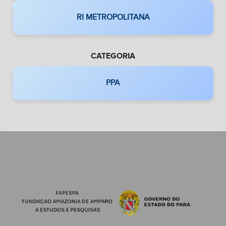
RI METROPOLITANA
CATEGORIA
PPA