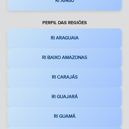
RI XINGU
PERFIL DAS REGIÕES
RI ARAGUAIA
RI BAIXO AMAZONAS
RI CARAJÁS
RI GUAJARÁ
RI GUAMÁ