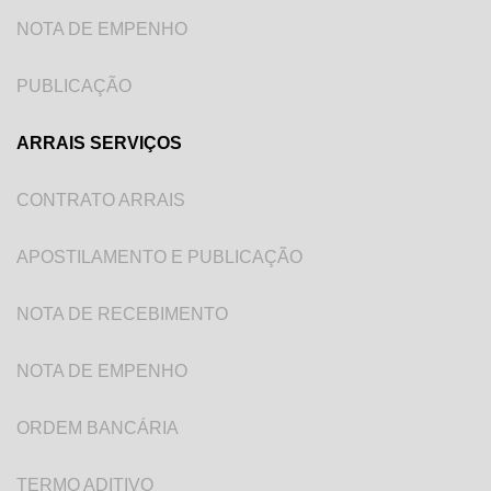
NOTA DE EMPENHO
PUBLICAÇÃO
ARRAIS SERVIÇOS
CONTRATO ARRAIS
APOSTILAMENTO E PUBLICAÇÃO
NOTA DE RECEBIMENTO
NOTA DE EMPENHO
ORDEM BANCÁRIA
TERMO ADITIVO