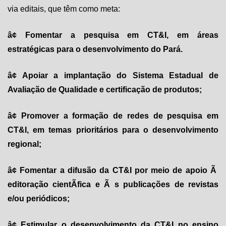
via editais, que têm como meta:
â¢ Fomentar a pesquisa em CT&I, em áreas
estratégicas para o desenvolvimento do Pará.
â¢ Apoiar a implantação do Sistema Estadual de
Avaliação de Qualidade e certificação de produtos;
â¢ Promover a formação de redes de pesquisa em
CT&I, em temas prioritários para o desenvolvimento
regional;
â¢ Fomentar a difusão da CT&I por meio de apoio Ã
editoração cientÃ­fica e Ã s publicações de revistas
e/ou periódicos;
â¢ Estimular o desenvolvimento da CT&I no ensino