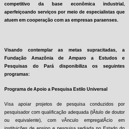
competitivo da base econômica industrial,
aperfeiçoando serviços por meio de especialistas que
atuem em cooperação com as empresas paraenses.
Visando contemplar as metas supracitadas, a
Fundação Amazônia de Amparo a Estudos e
Pesquisas do Pará disponibiliza os seguintes
programas:
Programa de Apoio a Pesquisa Estilo Universal
Visa apoiar projetos de pesquisa conduzidos por
pesquisador com qualificação adequada (tÃ­tulo de doutor
ou equivalente), com vÃ­nculo empregatÃ­cio em
instituições de ensino e pesquisa sediada no Estado do