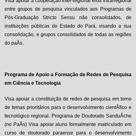
Visa apoiar a cooperação inter-regional e/ou intrarregional
entre grupos de pesquisa vinculados aos Programas de
Pós-Graduação
Stricto Sensu
não consolidados, de
instituições públicas do Estado do Pará, visando a sua
consolidação, e grupos consolidados de todas as regiões
do paÃ­s.
Programa de Apoio a Formação de Redes de Pesquisa
em Ciência e Tecnologia
Visa apoiar a constituição de redes de pesquisa em torno
de temas prioritários para o desenvolvimento cientÃ­fico e
tecnológico regional. Programa de Doutorado SanduÃ­che
(no PaÃ­s) Visa apoiar aluno formalmente matriculado em
curso de doutorado paraense para o desenvolvimento