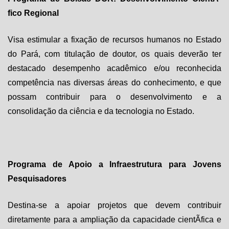
fico Regional
Visa estimular a fixação de recursos humanos no Estado
do Pará, com titulação de doutor, os quais deverão ter
destacado desempenho acadêmico e/ou reconhecida
competência nas diversas áreas do conhecimento, e que
possam contribuir para o desenvolvimento e a
consolidação da ciência e da tecnologia no Estado.
Programa de Apoio a Infraestrutura para Jovens
Pesquisadores
Destina-se a apoiar projetos que devem contribuir
diretamente para a ampliação da capacidade cientÃ­fica e