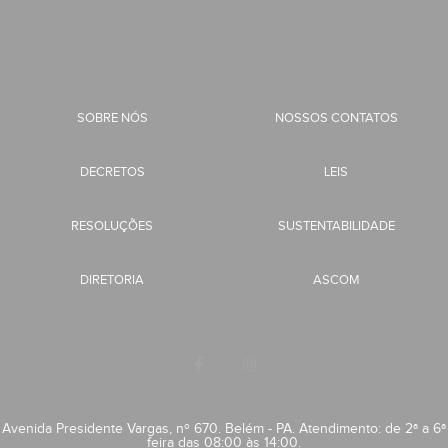
SOBRE NÓS
NOSSOS CONTATOS
DECRETOS
LEIS
RESOLUÇÕES
SUSTENTABILIDADE
DIRETORIA
ASCOM
Avenida Presidente Vargas, nº 670. Belém - PA. Atendimento: de 2ª a 6ª
feira das 08:00 às 14:00.